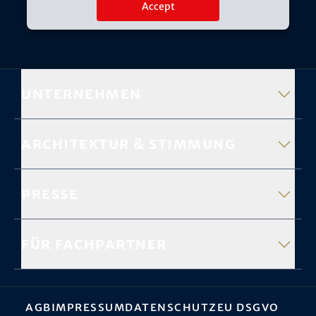
Accept
Unternehmen
Architektur & Stimmung
Presse
Für Fachpartner
AGB
Impressum
Datenschutz
EU DSGVO