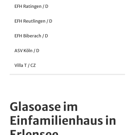
Kindertagesstätte / L
EFH Ratingen / D
EFH Reutlingen / D
EFH Biberach / D
ASV Köln / D
Villa T / CZ
Glasoase im
Einfamilienhaus in
Erlensee