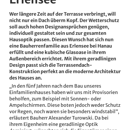
Wer längere Zeit auf der Terrasse verbringt, will
nicht nur ein Dach überm Kopf. Der Wetterschutz
soll auch hohen Designansprüchen genügen,
individuell gestaltet sein und zur gesamten
Hausoptik passen. Diesen Wunsch hat sich nun
eine Bauherrenfamilie aus Erlensee bei Hanau
erfüllt und eine kubische Glasoase in ihrem
Außenbereich errichtet. Mit ihrem geradlinigen
Design passt sich die Terrassendach-
Konstruktion perfekt an die moderne Architektur
des Hauses an.
„In den fünf Jahren nach dem Bau unseres
Einfamilienhauses haben wir uns mit Provisorien
beholfen, zum Beispiel mit Sonnen- oder
Ampelschirmen. Diese boten jedoch weder Schutz
vor Regen, noch waren sie besonders windstabil“,
erläutert Bauherr Alexander Turowski. Da bei
ihrem Eigenheim eine geradlinige Optik