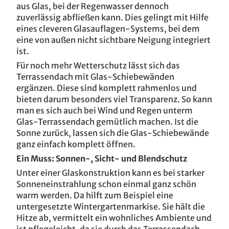
aus Glas, bei der Regenwasser dennoch
zuverlässig abfließen kann. Dies gelingt mit Hilfe
eines cleveren Glasauflagen-Systems, bei dem
eine von außen nicht sichtbare Neigung integriert
ist.
Für noch mehr Wetterschutz lässt sich das
Terrassendach mit Glas-Schiebewänden
ergänzen. Diese sind komplett rahmenlos und
bieten darum besonders viel Transparenz. So kann
man es sich auch bei Wind und Regen unterm
Glas-Terrassendach gemütlich machen. Ist die
Sonne zurück, lassen sich die Glas-Schiebewände
ganz einfach komplett öffnen.
Ein Muss: Sonnen-, Sicht- und Blendschutz
Unter einer Glaskonstruktion kann es bei starker
Sonneneinstrahlung schon einmal ganz schön
warm werden. Da hilft zum Beispiel eine
untergesetzte Wintergartenmarkise. Sie hält die
Hitze ab, vermittelt ein wohnliches Ambiente und