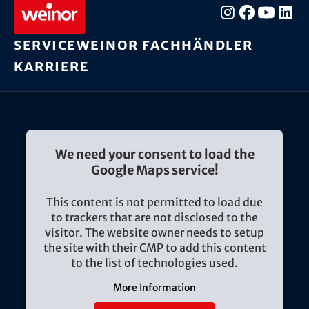
Service
weinor Fachhändler
Karriere
We need your consent to load the
Google Maps service!
This content is not permitted to load due
to trackers that are not disclosed to the
visitor. The website owner needs to setup
the site with their CMP to add this content
to the list of technologies used.
More Information