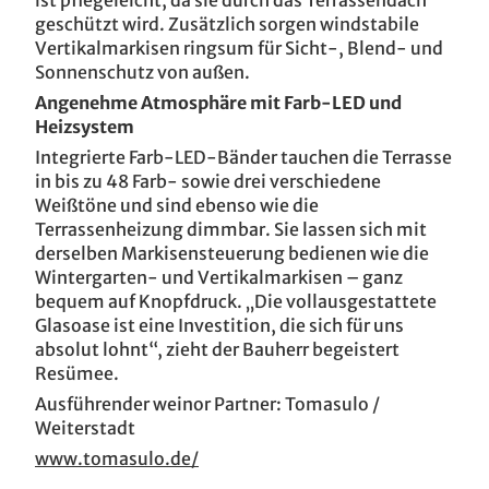
ist pflegeleicht, da sie durch das Terrassendach
geschützt wird. Zusätzlich sorgen windstabile
Vertikalmarkisen ringsum für Sicht-, Blend- und
Sonnenschutz von außen.
Angenehme Atmosphäre mit Farb-LED und
Heizsystem
Integrierte Farb-LED-Bänder tauchen die Terrasse
in bis zu 48 Farb- sowie drei verschiedene
Weißtöne und sind ebenso wie die
Terrassenheizung dimmbar. Sie lassen sich mit
derselben Markisensteuerung bedienen wie die
Wintergarten- und Vertikalmarkisen – ganz
bequem auf Knopfdruck. „Die vollausgestattete
Glasoase ist eine Investition, die sich für uns
absolut lohnt“, zieht der Bauherr begeistert
Resümee.
Ausführender weinor Partner: Tomasulo /
Weiterstadt
www.tomasulo.de/