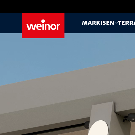
Skip to main content
Markisen
Terr