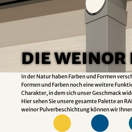
Die weinor
In der Natur haben Farben und Formen versc
Formen und Farben noch eine weitere Funktio
Charakter, in dem sich unser Geschmack wid
Hier sehen Sie unsere gesamte Palette an RA
weinor Pulverbeschichtung können wir Ihnen 