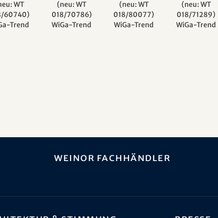
neu: WT
(neu: WT
(neu: WT
(neu: WT
8/60740)
018/70786)
018/80077)
018/71289)
Ga-Trend
WiGa-Trend
WiGa-Trend
WiGa-Trend
weinor Fachhändler