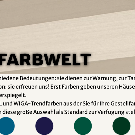
 Farbwelt
hiedene Bedeutungen: sie dienen zur Warnung, zur Ta
n: sie erfreuen uns! Erst Farben geben unseren Häus
erspiegelt.
L und WIGA-Trendfarben aus der Sie für Ihre Gestell
diese große Auswahl als Standard zur Verfügung stel