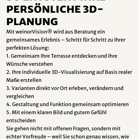
persönliche 3D-
Planung
Mit weinorVision® wird aus Beratung ein
gemeinsames Erlebnis – Schritt für Schritt zu Ihrer
perfekten Lösung:
1. Gemeinsam Ihre Terrasse entdecken und Ihre
Wünsche verstehen
2. Ihre individuelle 3D-Visualisierung auf Basis realer
Maße erstellen
3. Varianten direkt vor Ort erleben, verändern und
vergleichen
4. Gestaltung und Funktion gemeinsam optimieren
5. Mit einem klaren Bild und gutem Gefühl
entscheiden
Sie gehen nicht mit offenen Fragen, sondern mit
echter Vorfreude – weil Sie schon genau wissen, wie