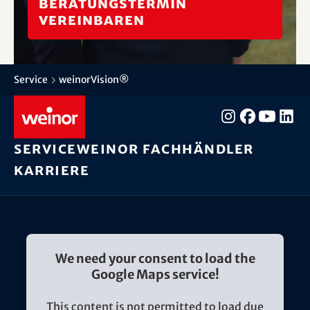
Beratungstermin
vereinbaren
Service
weinorVision®
Service
weinor Fachhändler
Karriere
We need your consent to load the
Google Maps service!
This content is not permitted to load due