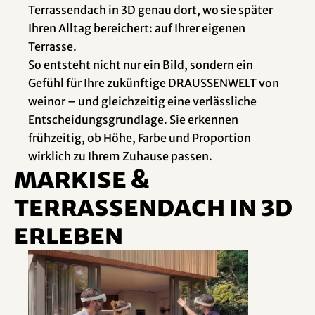
Terrassendach in 3D genau dort, wo sie später
Ihren Alltag bereichert: auf Ihrer eigenen
Terrasse.
So entsteht nicht nur ein Bild, sondern ein
Gefühl für Ihre zukünftige DRAUSSENWELT von
weinor – und gleichzeitig eine verlässliche
Entscheidungsgrundlage. Sie erkennen
frühzeitig, ob Höhe, Farbe und Proportion
wirklich zu Ihrem Zuhause passen.
Markise &
Terrassendach in 3D
erleben