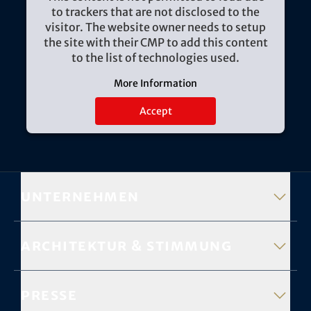
to trackers that are not disclosed to the
visitor. The website owner needs to setup
the site with their CMP to add this content
to the list of technologies used.
More Information
Accept
Unternehmen
Architektur & Stimmung
Presse