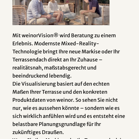
Mit weinorVision® wird Beratung zu einem
Erlebnis. Modernste Mixed-Reality-
Technologie bringt Ihre neue Markise oder Ihr
Terrassendach direkt an Ihr Zuhause –
realitätsnah, maßstabsgerecht und
beeindruckend lebendig.
Die Visualisierung basiert auf den echten
Maßen Ihrer Terrasse und den konkreten
Produktdaten von weinor. So sehen Sie nicht
nur, wie es aussehen könnte – sondern wie es
sich wirklich anfühlen wird und es entsteht eine
belastbare Planungsgrundlage für Ihr
zukünftiges Draußen.