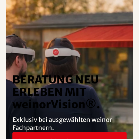
BERATUNG NEU
ERLEBEN MIT
weinorVision®.
Exklusiv bei ausgewählten weinor
Fachpartnern.