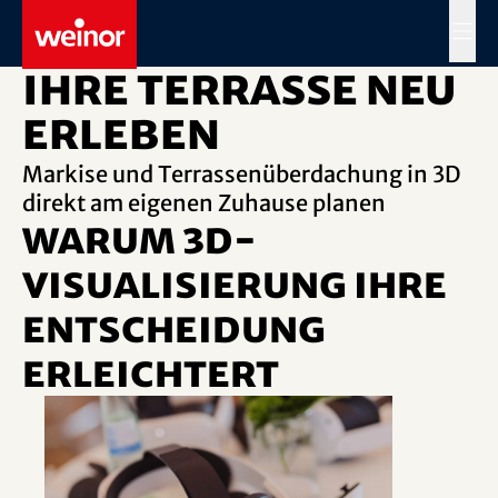
Skip to main content
MENÜ
Ihre Terrasse neu
erleben
Markise und Terrassenüberdachung in 3D
direkt am eigenen Zuhause planen
Warum 3D-
Visualisierung Ihre
Entscheidung
erleichtert