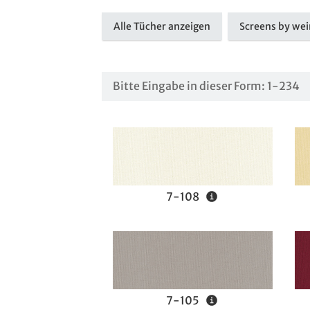
Alle Tücher anzeigen
Screens by we
7-108
7-105