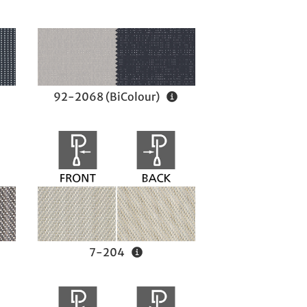
92-2068 (BiColour)
7-204