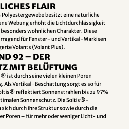
liches Flair
Polyestergewebe besitzt eine natürliche
fene Webung erhöht die Lichtdurchlässigkeit
n besonders wohnlichen Charakter. Diese
rragend für Fenster- und Vertikal-Markisen
gerte Volants (Volant Plus).
nd 92 – der
z mit Belüftung
® ist durch seine vielen kleinen Poren
. Als Vertikal-Beschattung sorgt es so für
ltis® reflektiert Sonnenstrahlen bis zu 97%
ptimalen Sonnenschutz. Die Soltis®-
sich durch ihre Struktur sowie durch die
r Poren – für mehr oder weniger Licht- und