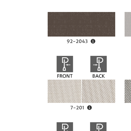
92-2043
7-201