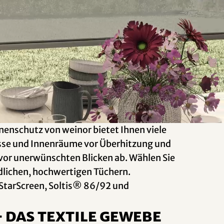
nenschutz von weinor bietet Ihnen viele
rasse und Innenräume vor Überhitzung und
 vor unerwünschten Blicken ab. Wählen Sie
dlichen, hochwertigen Tüchern.
 StarScreen, Soltis® 86/92 und
 das textile Gewebe