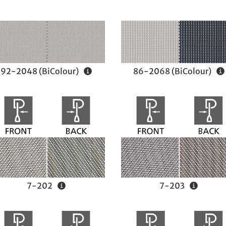
92-2048 (BiColour)
86-2068 (BiColour)
7-202
7-203