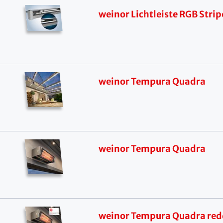
weinor Lichtleiste RGB Strip
weinor Tempura Quadra
weinor Tempura Quadra
weinor Tempura Quadra re