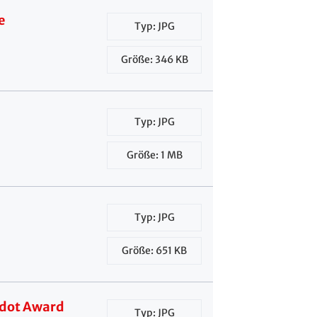
e
Typ: JPG
Größe: 346 KB
Typ: JPG
Größe: 1 MB
Typ: JPG
Größe: 651 KB
ddot Award
Typ: JPG