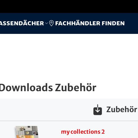
Fachhändler finden
assendächer
Downloads Zubehör
Zubehör
my collections 2