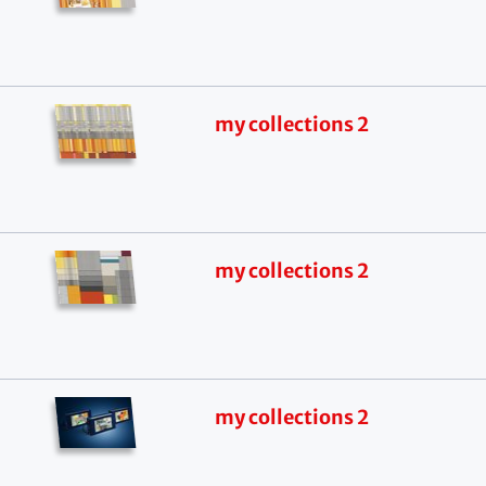
my collections 2
my collections 2
my collections 2