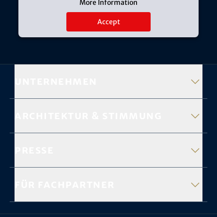
More Information
Accept
Unternehmen
Architektur & Stimmung
Presse
Für Fachpartner