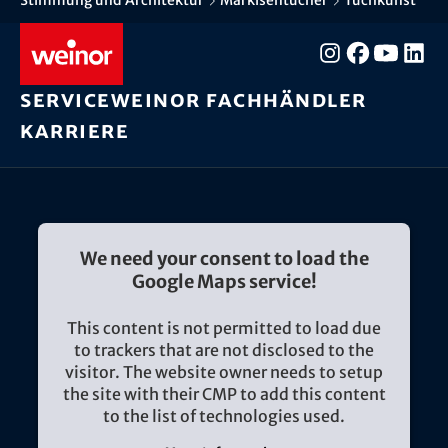
Stimmung und Architektur
Markisentücher
Tuchkunst
Service
weinor Fachhändler
Karriere
We need your consent to load the
Google Maps service!
This content is not permitted to load due
to trackers that are not disclosed to the
visitor. The website owner needs to setup
the site with their CMP to add this content
to the list of technologies used.