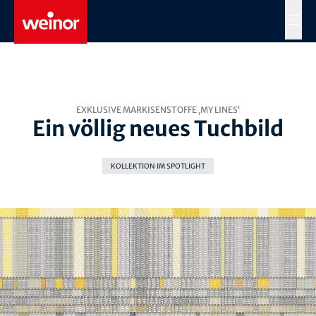
Skip to main content
MENÜ
EXKLUSIVE MARKISENSTOFFE ‚MY LINES‘
Ein völlig neues Tuchbild
KOLLEKTION IM SPOTLIGHT