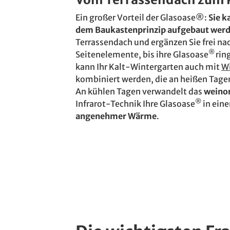
Ein großer Vorteil der Glasoase®:
Sie k
dem Baukastenprinzip aufgebaut wer
Terrassendach und ergänzen Sie frei na
®
Seitenelemente, bis ihre Glasoase
rin
kann Ihr Kalt-Wintergarten auch mit
W
kombiniert werden, die an heißen Tage
An kühlen Tagen verwandelt das
weino
®
Infrarot-Technik Ihre Glasoase
in ein
angenehmer Wärme
.