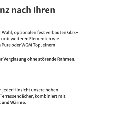
nz nach Ihren
r Wahl, optionalen fest verbauten Glas-
 mit weiteren Elementen wie
za Pure oder WGM Top, einem
ger Verglasung ohne störende Rahmen
.
in jeder Hinsicht unsere hohen
Terrassendächer
, kombiniert mit
cht und Wärme
.