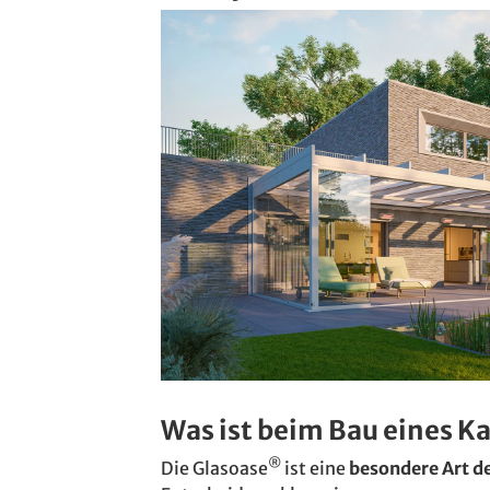
Was ist beim Bau eines K
®
Die Glasoase
ist eine
besondere Art d