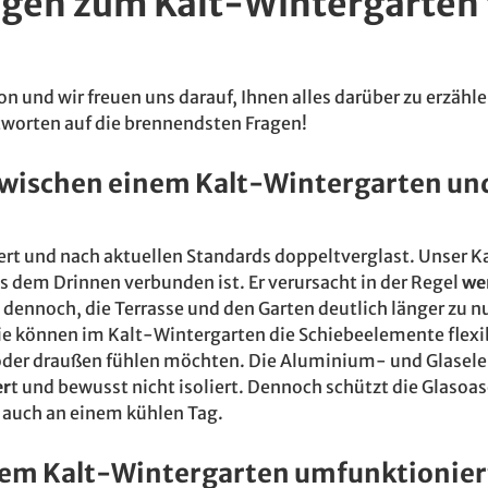
agen zum Kalt-Wintergarten 
n und wir freuen uns darauf, Ihnen alles darüber zu erzähl
tworten auf die brennendsten Fragen!
 zwischen einem Kalt-Wintergarten u
rt und nach aktuellen Standards doppeltverglast. Unser K
s dem Drinnen verbunden ist. Er verursacht in der Regel
we
ennoch, die Terrasse und den Garten deutlich länger zu nu
ie können im Kalt-Wintergarten die Schiebeelemente flexi
 oder draußen fühlen möchten. Die Aluminium- und Glasel
er
t und bewusst nicht isoliert. Dennoch schützt die Glasoa
auch an einem kühlen Tag.
inem Kalt-Wintergarten umfunktionie