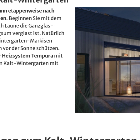
ann etappenweise nach
den
. Beginnen Sie mit dem
ch Laune die Ganzglas-
gsum verglast ist. Natürlich
intergarten-Markisen
n vor der Sonne schützen.
r Heizsystem Tempura
mit
en Kalt-Wintergarten mit