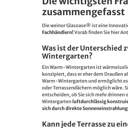
Die wichtigsten Fr
zusammengefasst
Die weinor Glasoase® ist eine Innovatio
Fachhändlern!
Vorab finden Sie hier An
Was ist der Unterschied
Wintergarten?
Ein Warm-Wintergarten ist wärmeisolie
konzipiert, dass er eher dem Draußen al
Warm-Wintergarten und ermöglicht es d
oder Terrassendächern möglich wäre. S
entscheiden, ob Sie sich mehr drinnen
Wintergarten
luftdurchlässig konstrui
sich durch direkte Sonneneinstrahlung
Kann jede Terrasse zu e