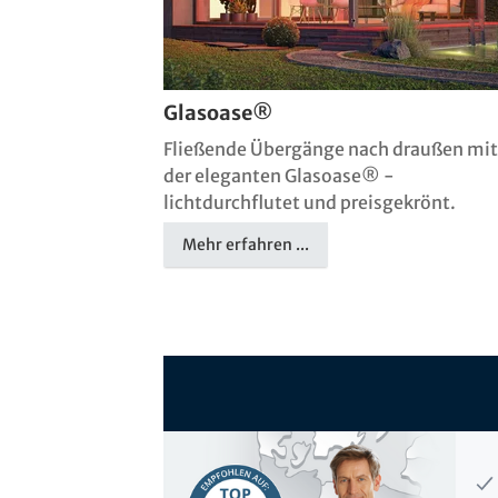
Glasoase®
Fließende Übergänge nach draußen mit
der eleganten Glasoase® -
lichtdurchflutet und preisgekrönt.
Mehr erfahren ...