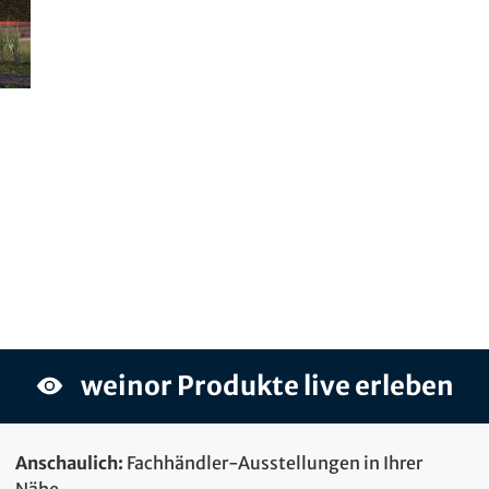
weinor Produkte live erleben
Anschaulich:
Fachhändler-Ausstellungen in Ihrer
Nähe