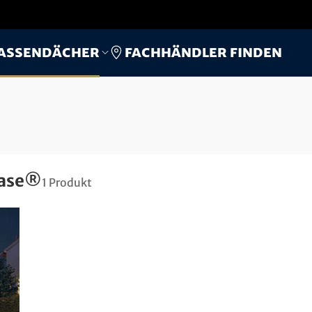
Fachhändler finden
assendächer
oase®
1
Produkt