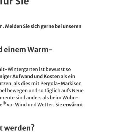
für Sie
en.
Melden Sie sich gerne bei unseren
nd einem Warm-
alt-Wintergarten ist bewusst so
niger Aufwand und Kosten
als ein
tzen, als dies mit Pergola-Markisen
bel bewegen und so täglich aufs Neue
emente sind anders als beim Wohn-
®
se
vor Wind und Wetter. Sie
erwärmt
rt werden?