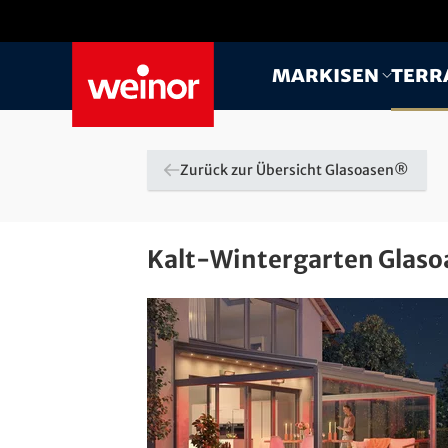
Skip to main content
Markisen
Terr
Zurück zur Übersicht Glasoasen®
Kalt-Wintergarten Glas