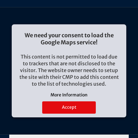
We need your consent to load the
Google Maps service!
This content is not permitted to load due
to trackers that are not disclosed to the
visitor. The website owner needs to setup
the site with their CMP to add this content
to the list of technologies used.
More Information
Accept