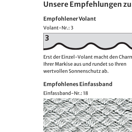
Unsere Empfehlungen zu
Empfohlener Volant
Volant-Nr.: 3
Erst der Einzel-Volant macht den Char
Ihrer Markise aus und rundet so Ihren
wertvollen Sonnenschutz ab.
Empfohlenes Einfassband
Einfassband-Nr.: 18