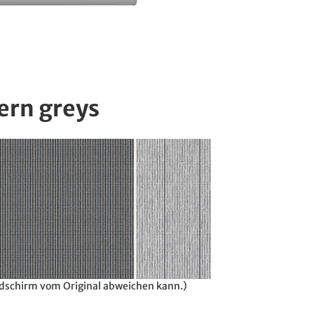
ern greys
ildschirm vom Original abweichen kann.)