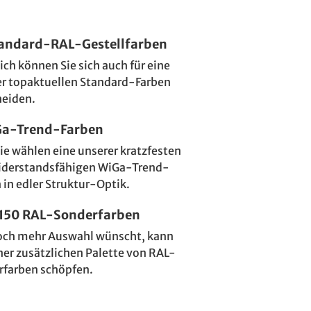
tandard-RAL-Gestellfarben
ich können Sie sich auch für eine
er topaktuellen Standard-Farben
heiden.
Ga-Trend-Farben
ie wählen eine unserer kratzfesten
iderstandsfähigen WiGa-Trend-
 in edler Struktur-Optik.
 150 RAL-Sonderfarben
och mehr Auswahl wünscht, kann
ner zusätzlichen Palette von RAL-
rfarben schöpfen.