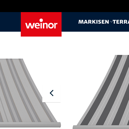
Skip to main content
Markisen
Terr