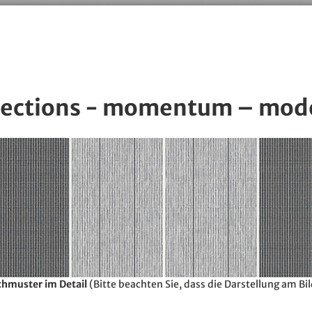
lections - momentum – mod
hmuster im Detail
(Bitte beachten Sie, dass die Darstellung am B