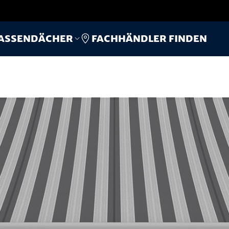
Fachhändler finden
assendächer