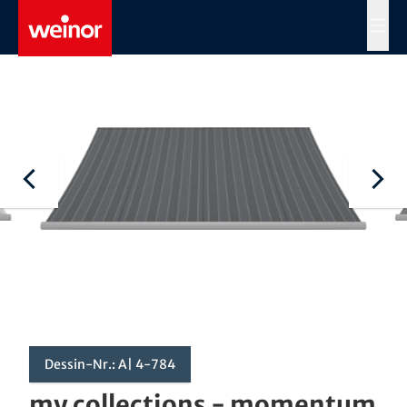
Skip to main content
MENÜ
Dessin-Nr.: A| 4-784
my collections - momentum