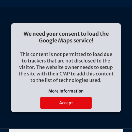
We need your consent to load the
Google Maps service!
This content is not permitted to load due
to trackers that are not disclosed to the
visitor. The website owner needs to setup
the site with their CMP to add this content
to the list of technologies used.
More Information
Accept